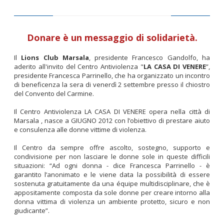
Donare è un messaggio di solidarietà.
Il
Lions Club Marsala
, presidente Francesco Gandolfo, ha
aderito all'invito del Centro Antiviolenza "
LA CASA DI VENERE
”,
presidente Francesca Parrinello, che ha organizzato un incontro
di beneficenza la sera di venerdì 2 settembre presso il chiostro
del Convento del Carmine.
Il Centro Antiviolenza LA CASA DI VENERE opera nella città di
Marsala , nasce a GIUGNO 2012 con l’obiettivo di prestare aiuto
e consulenza alle donne vittime di violenza.
Il Centro da sempre offre ascolto, sostegno, supporto e
condivisione per non lasciare le donne sole in queste difficili
situazioni: “Ad ogni donna - dice Francesca Parrinello - è
garantito l’anonimato e le viene data la possibilità di essere
sostenuta gratuitamente da una équipe multidisciplinare, che è
appositamente composta da sole donne per creare intorno alla
donna vittima di violenza un ambiente protetto, sicuro e non
giudicante”.