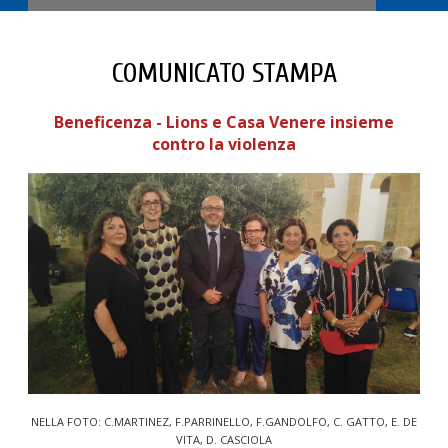
COMUNICATO STAMPA
Beneficenza - Lions e Casa Venere insieme
contro la violenza
NELLA FOTO: C.MARTINEZ, F.PARRINELLO, F.GANDOLFO, C. GATTO, E. DE
VITA, D. CASCIOLA