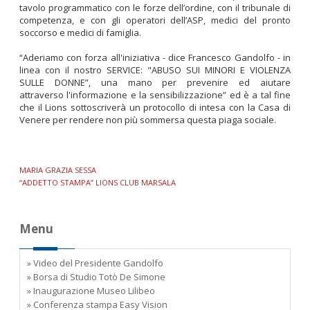
tavolo programmatico con le forze dell’ordine, con il tribunale di
competenza, e con gli operatori dell’ASP, medici del pronto
soccorso e medici di famiglia.
“Aderiamo con forza all'iniziativa - dice Francesco Gandolfo - in
linea con il nostro SERVICE: "ABUSO SUI MINORI E VIOLENZA
SULLE DONNE”, una mano per prevenire ed aiutare
attraverso l'informazione e la sensibilizzazione” ed è a tal fine
che il Lions sottoscriverà un protocollo di intesa con la Casa di
Venere per rendere non più sommersa questa piaga sociale.
MARIA GRAZIA SESSA
“ADDETTO STAMPA” LIONS CLUB MARSALA
Menu
» Video del Presidente Gandolfo
» Borsa di Studio Totò De Simone
» Inaugurazione Museo Lilibeo
» Conferenza stampa Easy Vision