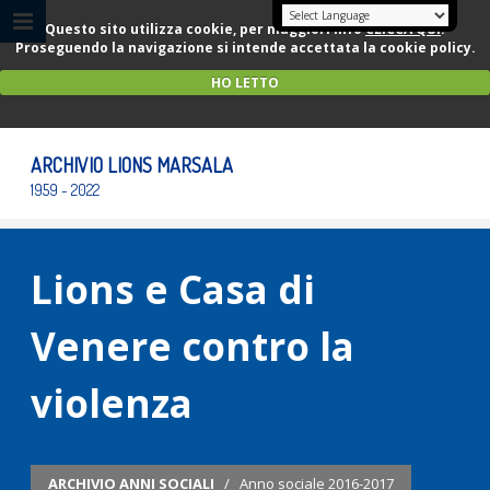
Questo sito utilizza cookie, per maggiori info
CLICCA QUI
.
Proseguendo la navigazione si intende accettata la cookie policy.
HO LETTO
ARCHIVIO LIONS MARSALA
1959 - 2022
Lions e Casa di
Venere contro la
violenza
ARCHIVIO ANNI SOCIALI
/
Anno sociale 2016-2017