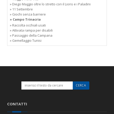
» Diego Maggio oltre lo stretto con il Lions e i Paladini
» 11 Settembre
» Giochi senza barriere
» Campo Trinacria
» Raccolta occhiali usati
» Attivata rampa per disabili
» Passaggio della Campana
» Gemellaggio Tunisi
CONTATTI