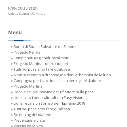
MARIA GRAZIA SESSA
Addetto Stampa L.C. Marsala
Menu
» Borsa di Studio Salvatore de Simone
» Progetto Kairos
» Campionati Regionali Paralimpici
» Progetto Martina contro i tumori
» Tutti noi possiamo fare qualcosa
» A tunisi cerimonia di consegna doni ai bambini della luna
» Campagna per il vaccino e lo screening del diabete
» Progetto Martina
» Lions e scuole insieme per riflettere sulla pace
» Lions cura i beni culturali con Easy Vision
» Lions regala un sorriso per l’Epifania 2018
» Tutti noi possiamo fare qualcosa
» Screening del diabete
» Prevenzione vista
» Viaggio nella Vita