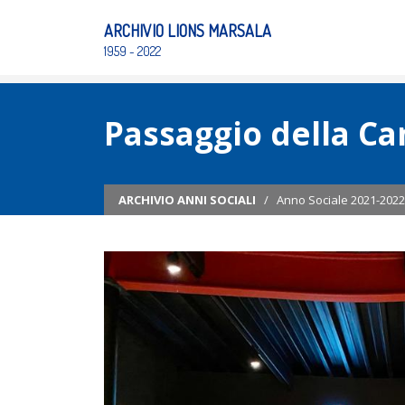
ARCHIVIO LIONS MARSALA
1959 - 2022
Passaggio della C
ARCHIVIO ANNI SOCIALI
/
Anno Sociale 2021-2022